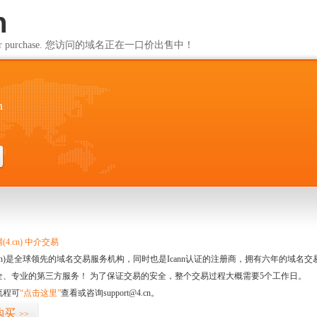
n
ailable for purchase. 您访问的域名正在一口价出售中！
n
4.cn) 中介交易
.cn)是全球领先的域名交易服务机构，同时也是Icann认证的注册商，拥有六年的域
全、专业的第三方服务！ 为了保证交易的安全，整个交易过程大概需要5个工作日。
流程可
“点击这里”
查看或咨询support@4.cn。
购买
>>