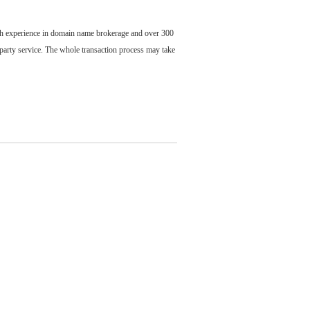
ch experience in domain name brokerage and over 300
party service. The whole transaction process may take